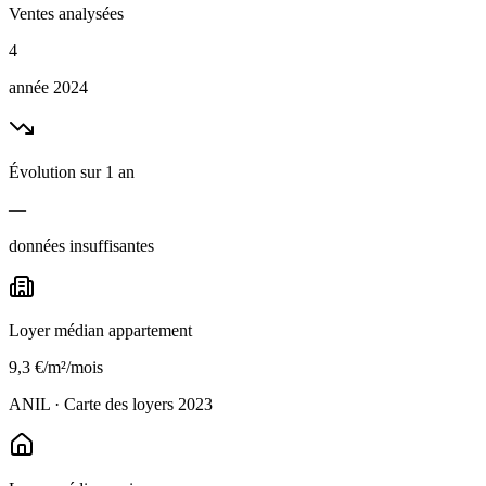
Ventes analysées
4
année 2024
Évolution sur 1 an
—
données insuffisantes
Loyer médian appartement
9,3 €/m²/mois
ANIL · Carte des loyers 2023