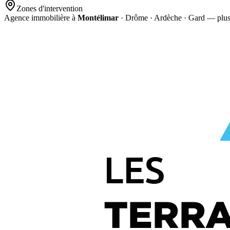
Zones d'intervention
Agence immobilière à
Montélimar
· Drôme · Ardèche · Gard — plu