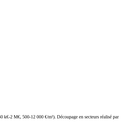
30 k€-2 M€, 500-12 000 €/m²). Découpage en secteurs réalisé par