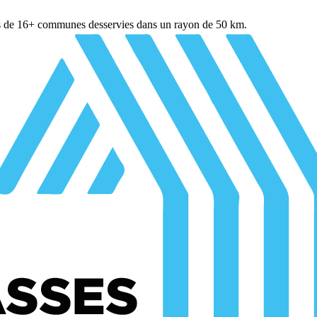
s de
16
+ communes desservies dans un rayon de 50 km.