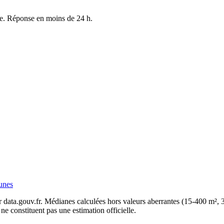
rue. Réponse en moins de 24 h.
unes
ata.gouv.fr. Médianes calculées hors valeurs aberrantes (15-400 m², 
e constituent pas une estimation officielle.