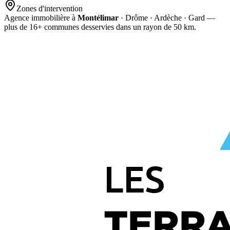
Zones d'intervention
Agence immobilière à
Montélimar
· Drôme · Ardèche · Gard —
plus de
16
+ communes desservies dans un rayon de 50 km.