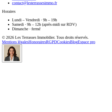
contact@lesterrassesimmo.fr
Horaires
Lundi – Vendredi · 9h – 19h
Samedi · 9h – 12h (après-midi sur RDV)
Dimanche · fermé
©
2026
Les Terrasses Immobilier
. Tous droits réservés.
Mentions légales
Honoraires
RGPD
Cookies
Blog
Espace pro