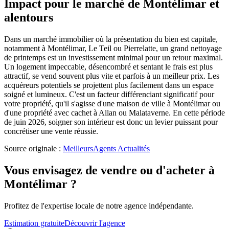
Impact pour le marché de Montélimar et
alentours
Dans un marché immobilier où la présentation du bien est capitale,
notamment à Montélimar, Le Teil ou Pierrelatte, un grand nettoyage
de printemps est un investissement minimal pour un retour maximal.
Un logement impeccable, désencombré et sentant le frais est plus
attractif, se vend souvent plus vite et parfois à un meilleur prix. Les
acquéreurs potentiels se projettent plus facilement dans un espace
soigné et lumineux. C'est un facteur différenciant significatif pour
votre propriété, qu'il s'agisse d'une maison de ville à Montélimar ou
d'une propriété avec cachet à Allan ou Malataverne. En cette période
de juin 2026, soigner son intérieur est donc un levier puissant pour
concrétiser une vente réussie.
Source originale :
MeilleursAgents Actualités
Vous envisagez de vendre ou d'acheter à
Montélimar ?
Profitez de l'expertise locale de notre agence indépendante.
Estimation gratuite
Découvrir l'agence