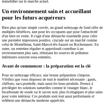
immobilier sur le marché actuel.
Un environnement sain et accueillant
pour les futurs acquéreurs
Bien plus qu'une simple corvée, un grand nettoyage de fond offre de
multiples bénéfices, tant pour les occupants que pour l'attractivité
d'un bien en vente. Il s'agit d'une démarche essentielle pour créer
une première impression positive, cruciale sur un marché comme
celui de Montélimar, Saint-Marcel-lès-Sauzet ou Rochemaure. En
outre, un entretien régulier et approfondi contribue à un
environnement plus sain, réduisant les sources de pollution
intérieures souvent sous-estimées.
Avant de commencer : la préparation est la clé
Pour un nettoyage efficace, une bonne préparation s'impose.
Vérifiez que vous disposez de tout le matériel nécessaire : gants,
chiffons, sacs-poubelle, mais aussi les bons produits. Pensez à
privilégier les solutions naturelles comme le vinaigre blanc, le
bicarbonate de soude ou le savon noir, plus écologiques et plus sains
pour votre intérieur. Ces produits sont tout aussi performants et
reflètent une démarche moderne appréciée.