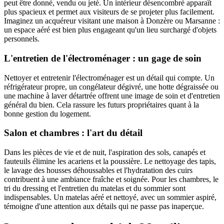
peut être donné, vendu ou jeté. Un intérieur désencombré apparaît
plus spacieux et permet aux visiteurs de se projeter plus facilement.
Imaginez un acquéreur visitant une maison à Donzère ou Marsanne :
un espace aéré est bien plus engageant qu'un lieu surchargé d'objets
personnels.
L'entretien de l'électroménager : un gage de soin
Nettoyer et entretenir l'électroménager est un détail qui compte. Un
réfrigérateur propre, un congélateur dégivré, une hotte dégraissée ou
une machine à laver détartrée offrent une image de soin et d'entretien
général du bien. Cela rassure les futurs propriétaires quant à la
bonne gestion du logement.
Salon et chambres : l'art du détail
Dans les pièces de vie et de nuit, l'aspiration des sols, canapés et
fauteuils élimine les acariens et la poussière. Le nettoyage des tapis,
le lavage des housses déhoussables et l'hydratation des cuirs
contribuent à une ambiance fraîche et soignée. Pour les chambres, le
tri du dressing et l'entretien du matelas et du sommier sont
indispensables. Un matelas aéré et nettoyé, avec un sommier aspiré,
témoigne d'une attention aux détails qui ne passe pas inaperçue.