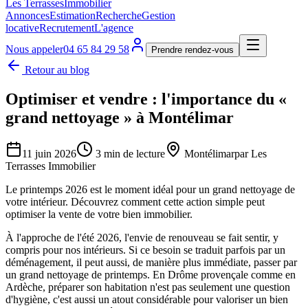
Les Terrasses
Immobilier
Annonces
Estimation
Recherche
Gestion
locative
Recrutement
L'agence
Nous appeler
04 65 84 29 58
Prendre rendez-vous
Retour au blog
Optimiser et vendre : l'importance du «
grand nettoyage » à Montélimar
11 juin 2026
3
min de lecture
Montélimar
par
Les
Terrasses Immobilier
Le printemps 2026 est le moment idéal pour un grand nettoyage de
votre intérieur. Découvrez comment cette action simple peut
optimiser la vente de votre bien immobilier.
À l'approche de l'été 2026, l'envie de renouveau se fait sentir, y
compris pour nos intérieurs. Si ce besoin se traduit parfois par un
déménagement, il peut aussi, de manière plus immédiate, passer par
un grand nettoyage de printemps. En Drôme provençale comme en
Ardèche, préparer son habitation n'est pas seulement une question
d'hygiène, c'est aussi un atout considérable pour valoriser un bien