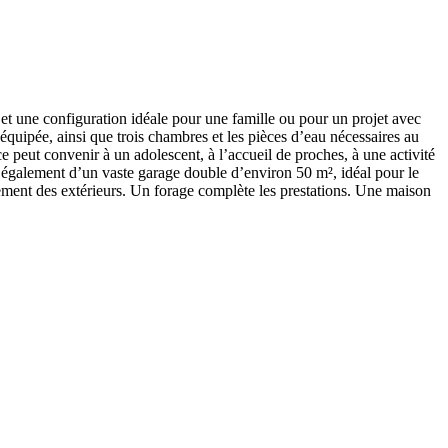
et une configuration idéale pour une famille ou pour un projet avec
quipée, ainsi que trois chambres et les pièces d’eau nécessaires au
peut convenir à un adolescent, à l’accueil de proches, à une activité
e également d’un vaste garage double d’environ 50 m², idéal pour le
inement des extérieurs. Un forage complète les prestations. Une maison