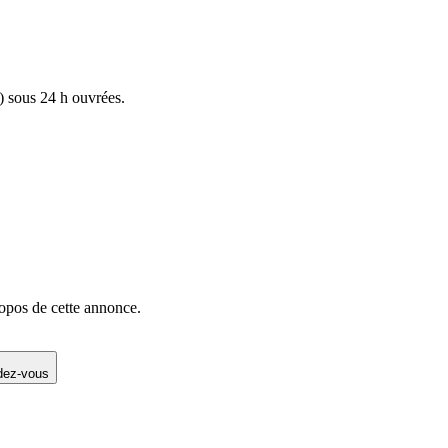
) sous 24 h ouvrées.
opos de cette annonce.
ndez-vous