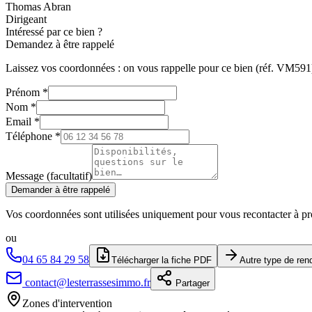
Thomas Abran
Dirigeant
Intéressé par ce bien ?
Demandez à être rappelé
Laissez vos coordonnées : on vous rappelle pour ce bien (réf.
VM591
Prénom
*
Nom
*
Email
*
Téléphone
*
Message (facultatif)
Demander à être rappelé
Vos coordonnées sont utilisées uniquement pour vous recontacter à pr
ou
04 65 84 29 58
Télécharger la fiche PDF
Autre type de re
contact@lesterrassesimmo.fr
Partager
Zones d'intervention