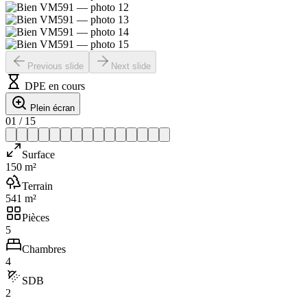
Previous slide
Next slide
DPE en cours
Plein écran
01
/
15
Surface
150 m²
Terrain
541 m²
Pièces
5
Chambres
4
SDB
2