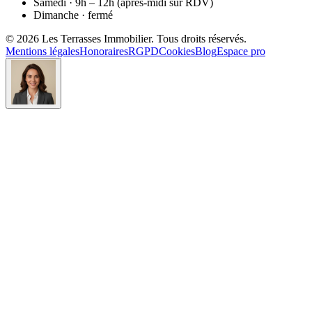
Samedi · 9h – 12h (après-midi sur RDV)
Dimanche · fermé
©
2026
Les Terrasses Immobilier
. Tous droits réservés.
Mentions légales
Honoraires
RGPD
Cookies
Blog
Espace pro