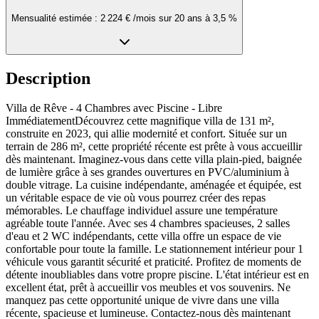
Mensualité estimée :
2 224 €
/mois sur
20
ans à
3,5
%
Description
Villa de Rêve - 4 Chambres avec Piscine - Libre
ImmédiatementDécouvrez cette magnifique villa de 131 m²,
construite en 2023, qui allie modernité et confort. Située sur un
terrain de 286 m², cette propriété récente est prête à vous accueillir
dès maintenant. Imaginez-vous dans cette villa plain-pied, baignée
de lumière grâce à ses grandes ouvertures en PVC/aluminium à
double vitrage. La cuisine indépendante, aménagée et équipée, est
un véritable espace de vie où vous pourrez créer des repas
mémorables. Le chauffage individuel assure une température
agréable toute l'année. Avec ses 4 chambres spacieuses, 2 salles
d'eau et 2 WC indépendants, cette villa offre un espace de vie
confortable pour toute la famille. Le stationnement intérieur pour 1
véhicule vous garantit sécurité et praticité. Profitez de moments de
détente inoubliables dans votre propre piscine. L'état intérieur est en
excellent état, prêt à accueillir vos meubles et vos souvenirs. Ne
manquez pas cette opportunité unique de vivre dans une villa
récente, spacieuse et lumineuse. Contactez-nous dès maintenant