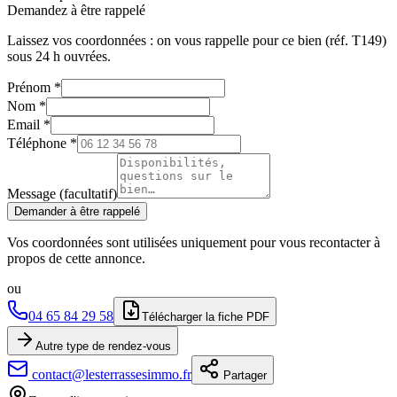
Demandez à être rappelé
Laissez vos coordonnées : on vous rappelle pour ce bien (réf.
T149
)
sous 24 h ouvrées.
Prénom
*
Nom
*
Email
*
Téléphone
*
Message (facultatif)
Demander à être rappelé
Vos coordonnées sont utilisées uniquement pour vous recontacter à
propos de cette annonce.
ou
04 65 84 29 58
Télécharger la fiche PDF
Autre type de rendez-vous
contact@lesterrassesimmo.fr
Partager