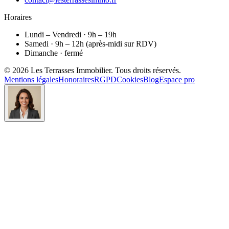
Horaires
Lundi – Vendredi · 9h – 19h
Samedi · 9h – 12h (après-midi sur RDV)
Dimanche · fermé
©
2026
Les Terrasses Immobilier
. Tous droits réservés.
Mentions légales
Honoraires
RGPD
Cookies
Blog
Espace pro