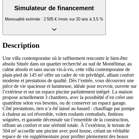
Simulateur de financement
Mensualité estimée :
2 505 €
/mois sur
20
ans à
3,5
%
Description
Une villa contemporaine où le raffinement rencontre le bien-être
absolu Située dans un quartier recherché au sud de Montélimar, au
calme absolu et sans aucun vis-à-vis, cette villa contemporaine de
plain-pied de 145 m² offre un cadre de vie privilégié, alliant confort
moderne et prestations de qualité. Dès l’entrée, vous découvrez une
pièce de vie spacieuse et lumineuse, idéale pour recevoir, ouverte sur
l’extérieur et sur un espace piscine parfaitement intégré. La maison
propose actuellement 3 chambres, avec la possibilité d’en créer une
quatrième selon vos besoins, ou de conserver un espace garage.
Côté prestations, rien n’a été laissé au hasard : chauffage par pompe
à chaleur au sol réversible, volets roulants centralisés, finitions
soignées, et garantie décennale sur l’ensemble de la construction,
offrant un confort et une sérénité totale. À l’extérieur, le terrain de
504 m² accueille une piscine avec pool house, créant un véritable
espace de vie supplémentaire pour profiter pleinement des beaux