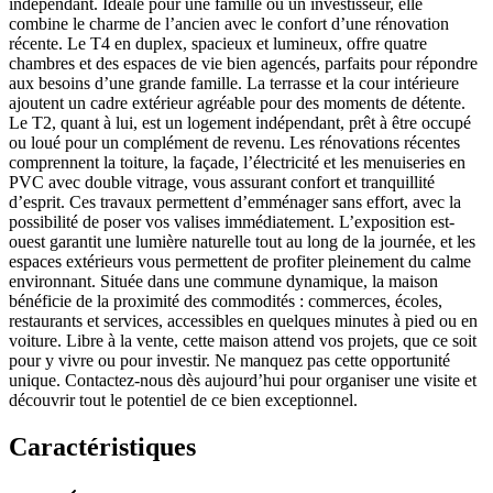
indépendant. Idéale pour une famille ou un investisseur, elle
combine le charme de l’ancien avec le confort d’une rénovation
récente. Le T4 en duplex, spacieux et lumineux, offre quatre
chambres et des espaces de vie bien agencés, parfaits pour répondre
aux besoins d’une grande famille. La terrasse et la cour intérieure
ajoutent un cadre extérieur agréable pour des moments de détente.
Le T2, quant à lui, est un logement indépendant, prêt à être occupé
ou loué pour un complément de revenu. Les rénovations récentes
comprennent la toiture, la façade, l’électricité et les menuiseries en
PVC avec double vitrage, vous assurant confort et tranquillité
d’esprit. Ces travaux permettent d’emménager sans effort, avec la
possibilité de poser vos valises immédiatement. L’exposition est-
ouest garantit une lumière naturelle tout au long de la journée, et les
espaces extérieurs vous permettent de profiter pleinement du calme
environnant. Située dans une commune dynamique, la maison
bénéficie de la proximité des commodités : commerces, écoles,
restaurants et services, accessibles en quelques minutes à pied ou en
voiture. Libre à la vente, cette maison attend vos projets, que ce soit
pour y vivre ou pour investir. Ne manquez pas cette opportunité
unique. Contactez-nous dès aujourd’hui pour organiser une visite et
découvrir tout le potentiel de ce bien exceptionnel.
Caractéristiques