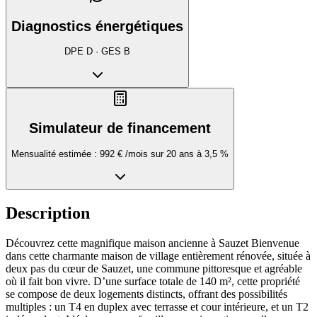
Diagnostics énergétiques
DPE
D
· GES
B
Simulateur de financement
Mensualité estimée :
992 €
/mois sur
20
ans à
3,5
%
Description
Découvrez cette magnifique maison ancienne à Sauzet Bienvenue
dans cette charmante maison de village entièrement rénovée, située à
deux pas du cœur de Sauzet, une commune pittoresque et agréable
où il fait bon vivre. D’une surface totale de 140 m², cette propriété
se compose de deux logements distincts, offrant des possibilités
multiples : un T4 en duplex avec terrasse et cour intérieure, et un T2