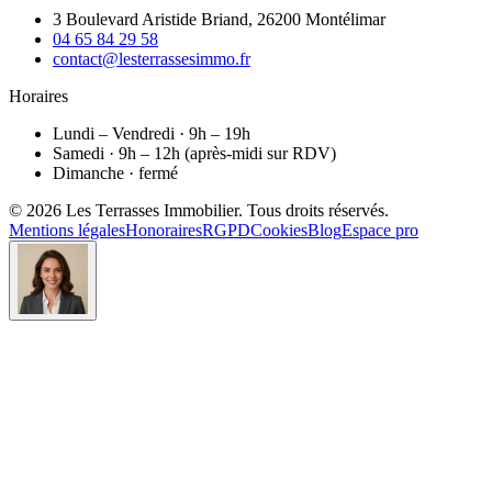
3 Boulevard Aristide Briand, 26200 Montélimar
04 65 84 29 58
contact@lesterrassesimmo.fr
Horaires
Lundi – Vendredi · 9h – 19h
Samedi · 9h – 12h (après-midi sur RDV)
Dimanche · fermé
©
2026
Les Terrasses Immobilier
. Tous droits réservés.
Mentions légales
Honoraires
RGPD
Cookies
Blog
Espace pro