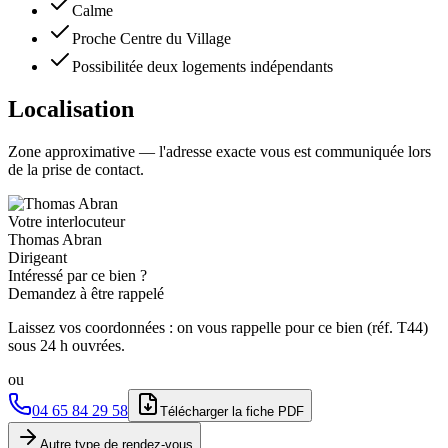
Calme
Proche Centre du Village
Possibilitée deux logements indépendants
Localisation
Zone approximative — l'adresse exacte vous est communiquée lors
de la prise de contact.
Votre interlocuteur
Thomas Abran
Dirigeant
Intéressé par ce bien ?
Demandez à être rappelé
Laissez vos coordonnées : on vous rappelle pour ce bien (réf.
T44
)
sous 24 h ouvrées.
ou
04 65 84 29 58
Télécharger la fiche PDF
Autre type de rendez-vous