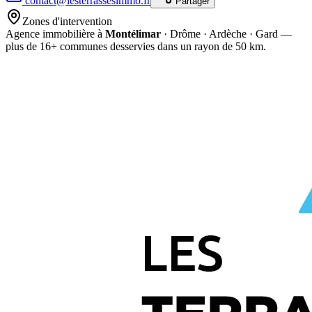
contact@lesterrassesimmo.fr
Partager
Zones d'intervention
Agence immobilière à
Montélimar
· Drôme · Ardèche · Gard —
plus de
16
+ communes desservies dans un rayon de 50 km.