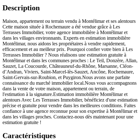
Description
Maison, appartement ou terrain vendu à Montélimar et ses alentours
Cette maison située à Rochemaure a été vendue grâce à Les
Terrasses Immobilier, votre agence immobilière à Montélimar et
dans les villages environnants. Experts en estimation immobilière
Montélimar, nous aidons les propriétaires à vendre rapidement,
efficacement et au meilleur prix. Pourquoi confier votre bien à Les
Terrasses Immobilier ? Nous réalisons une estimation gratuite à
Montélimar et dans les communes proches : Le Teil, Donzère, Allan,
Sauzet, La Coucourde, Châteauneuf-du-Rhône, Marsanne, Cléon-
d’Andran, Viviers, Saint-Marcel-lès-Sauzet, Ancône, Rochemaure,
Saint-Gervais-sur-Roubion, et Puygiron.Nous avons une parfaite
connaissance du marché immobilier local.Nous vous accompagnons
dans la vente de votre maison, appartement ou terrain, de
l'estimation à la signature.Estimation immobilière Montélimar et
alentours Avec Les Terrasses Immobilier, bénéficiez d'une estimation
précise et gratuite pour vendre dans les meilleures conditions. Faites
confiance à une agence reconnue pour son expertise à Montélimar et
dans les villages proches. Contactez-nous dès maintenant pour une
estimation gratuite !
Caractéristiques