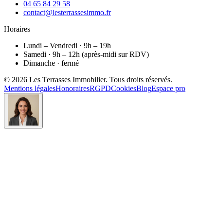
04 65 84 29 58
contact@lesterrassesimmo.fr
Horaires
Lundi – Vendredi · 9h – 19h
Samedi · 9h – 12h (après-midi sur RDV)
Dimanche · fermé
©
2026
Les Terrasses Immobilier
. Tous droits réservés.
Mentions légales
Honoraires
RGPD
Cookies
Blog
Espace pro