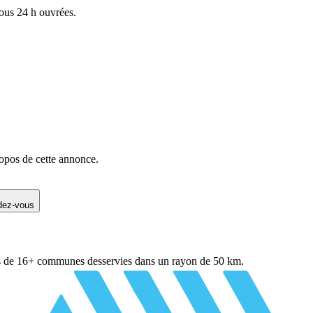
sous 24 h ouvrées.
opos de cette annonce.
ndez-vous
s de
16
+ communes desservies dans un rayon de 50 km.