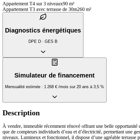
Appartement T4 sur 3 niveaux
90 m²
Appartement T3 avec terrasse de 30m2
60 m²
Diagnostics énergétiques
DPE
D
· GES
B
Simulateur de financement
Mensualité estimée :
1 268 €
/mois sur
20
ans à
3,5
%
Description
À vendre, immeuble récemment rénové offrant une belle opportunité d’
que de compteurs individuels d’eau et d’électricité, permettant une g
niveaux. Lumineux et fonctionnel, il dispose d’une agréable terrasse pr