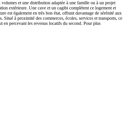
x volumes et une distribution adaptée à une famille ou à un projet
ation extérieure. Une cave et un cagibi complètent ce logement et
ure est également en très bon état, offrant davantage de sérénité aux
. Situé à proximité des commerces, écoles, services et transports, ce
t en percevant les revenus locatifs du second. Pour plus