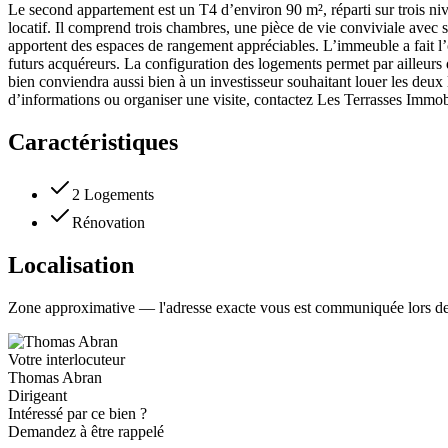
Le second appartement est un T4 d’environ 90 m², réparti sur trois nive
locatif. Il comprend trois chambres, une pièce de vie conviviale avec 
apportent des espaces de rangement appréciables. L’immeuble a fait l’o
futurs acquéreurs. La configuration des logements permet par ailleurs 
bien conviendra aussi bien à un investisseur souhaitant louer les deu
d’informations ou organiser une visite, contactez Les Terrasses Immobi
Caractéristiques
2 Logements
Rénovation
Localisation
Zone approximative — l'adresse exacte vous est communiquée lors de 
Votre interlocuteur
Thomas Abran
Dirigeant
Intéressé par ce bien ?
Demandez à être rappelé