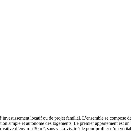
investissement locatif ou de projet familial. L’ensemble se compose d
estion simple et autonome des logements. Le premier appartement est un 
ivative d’environ 30 m², sans vis-à-vis, idéale pour profiter d’un vérit