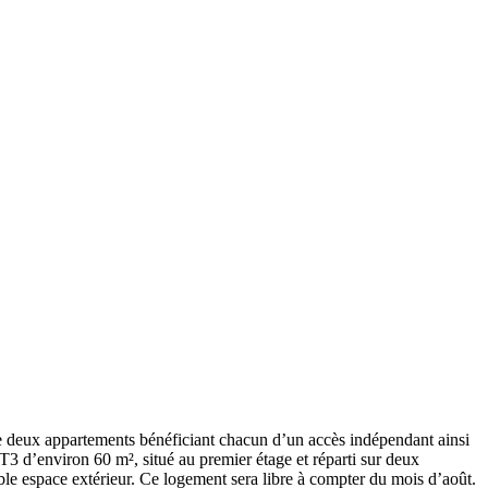
e deux appartements bénéficiant chacun d’un accès indépendant ainsi
T3 d’environ 60 m², situé au premier étage et réparti sur deux
able espace extérieur. Ce logement sera libre à compter du mois d’août.