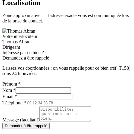
Localisation
Zone approximative — l'adresse exacte vous est communiquée lors
de la prise de contact.
Votre interlocuteur
Thomas Abran
Dirigeant
Intéressé par ce bien ?
Demandez à être rappelé
Laissez vos coordonnées : on vous rappelle pour ce bien (réf.
T158
)
sous 24 h ouvrées.
Prénom
*
Nom
*
Email
*
Téléphone
*
Message (facultatif)
Demander à être rappelé