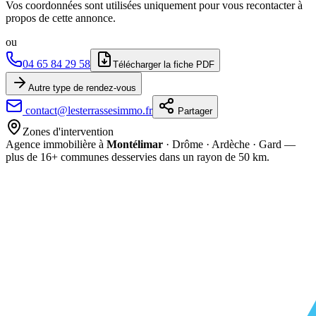
Vos coordonnées sont utilisées uniquement pour vous recontacter à
propos de cette annonce.
ou
04 65 84 29 58
Télécharger la fiche PDF
Autre type de rendez-vous
contact@lesterrassesimmo.fr
Partager
Zones d'intervention
Agence immobilière à
Montélimar
· Drôme · Ardèche · Gard —
plus de
16
+ communes desservies dans un rayon de 50 km.