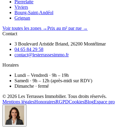
Pierrelatte
Viviers
Bourg-Saint-Andéol
Grignan
Voir toutes les zones →
Prix au m² par rue →
Contact
3 Boulevard Aristide Briand, 26200 Montélimar
04 65 84 29 58
contact@lesterrassesimmo.fr
Horaires
Lundi – Vendredi · 9h – 19h
Samedi · 9h – 12h (après-midi sur RDV)
Dimanche · fermé
©
2026
Les Terrasses Immobilier
. Tous droits réservés.
Mentions légales
Honoraires
RGPD
Cookies
Blog
Espace pro