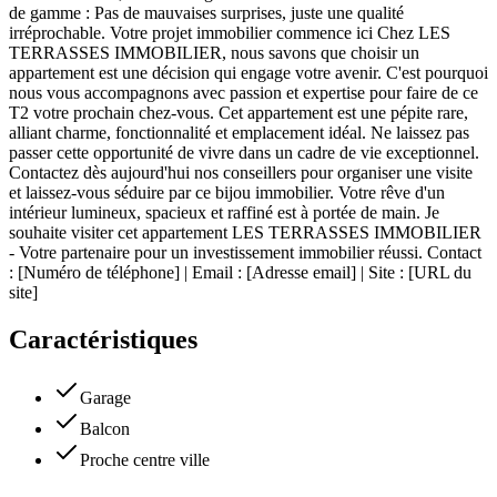
de gamme : Pas de mauvaises surprises, juste une qualité
irréprochable. Votre projet immobilier commence ici Chez LES
TERRASSES IMMOBILIER, nous savons que choisir un
appartement est une décision qui engage votre avenir. C'est pourquoi
nous vous accompagnons avec passion et expertise pour faire de ce
T2 votre prochain chez-vous. Cet appartement est une pépite rare,
alliant charme, fonctionnalité et emplacement idéal. Ne laissez pas
passer cette opportunité de vivre dans un cadre de vie exceptionnel.
Contactez dès aujourd'hui nos conseillers pour organiser une visite
et laissez-vous séduire par ce bijou immobilier. Votre rêve d'un
intérieur lumineux, spacieux et raffiné est à portée de main. Je
souhaite visiter cet appartement LES TERRASSES IMMOBILIER
- Votre partenaire pour un investissement immobilier réussi. Contact
: [Numéro de téléphone] | Email : [Adresse email] | Site : [URL du
site]
Caractéristiques
Garage
Balcon
Proche centre ville