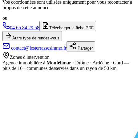
Vos coordonnées sont utilisées uniquement pour vous recontacter à
propos de cette annonce.
ou
04 65 84 29 58
Télécharger la fiche PDF
Autre type de rendez-vous
contact@lesterrassesimmo.fr
Partager
Zones d'intervention
Agence immobilière à
Montélimar
· Drôme · Ardèche · Gard —
plus de
16
+ communes desservies dans un rayon de 50 km.