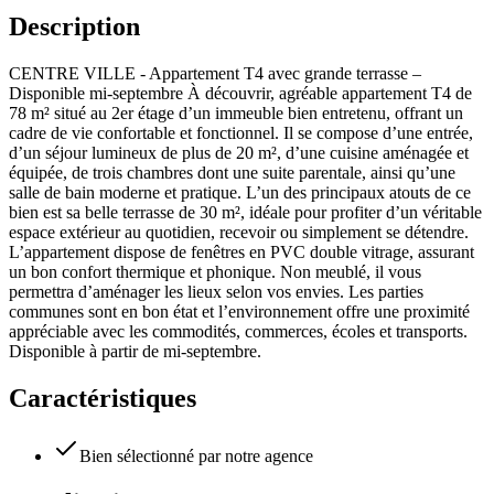
Description
CENTRE VILLE - Appartement T4 avec grande terrasse –
Disponible mi-septembre À découvrir, agréable appartement T4 de
78 m² situé au 2er étage d’un immeuble bien entretenu, offrant un
cadre de vie confortable et fonctionnel. Il se compose d’une entrée,
d’un séjour lumineux de plus de 20 m², d’une cuisine aménagée et
équipée, de trois chambres dont une suite parentale, ainsi qu’une
salle de bain moderne et pratique. L’un des principaux atouts de ce
bien est sa belle terrasse de 30 m², idéale pour profiter d’un véritable
espace extérieur au quotidien, recevoir ou simplement se détendre.
L’appartement dispose de fenêtres en PVC double vitrage, assurant
un bon confort thermique et phonique. Non meublé, il vous
permettra d’aménager les lieux selon vos envies. Les parties
communes sont en bon état et l’environnement offre une proximité
appréciable avec les commodités, commerces, écoles et transports.
Disponible à partir de mi-septembre.
Caractéristiques
Bien sélectionné par notre agence