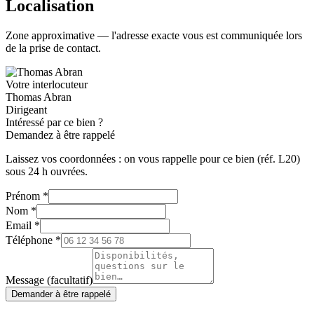
Localisation
Zone approximative — l'adresse exacte vous est communiquée lors
de la prise de contact.
Votre interlocuteur
Thomas Abran
Dirigeant
Intéressé par ce bien ?
Demandez à être rappelé
Laissez vos coordonnées : on vous rappelle pour ce bien (réf.
L20
)
sous 24 h ouvrées.
Prénom
*
Nom
*
Email
*
Téléphone
*
Message (facultatif)
Demander à être rappelé