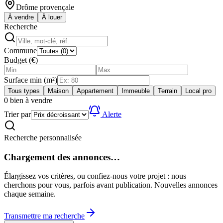
Drôme provençale
À vendre
À louer
Recherche
Commune
Budget (€)
Surface min (m²)
Tous types
Maison
Appartement
Immeuble
Terrain
Local pro
0
bien
à vendre
Trier par
Alerte
Recherche personnalisée
Chargement des annonces…
Élargissez vos critères, ou confiez-nous votre projet : nous
cherchons pour vous, parfois avant publication. Nouvelles annonces
chaque semaine.
Transmettre ma recherche