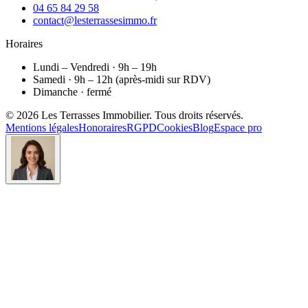
04 65 84 29 58
contact@lesterrassesimmo.fr
Horaires
Lundi – Vendredi · 9h – 19h
Samedi · 9h – 12h (après-midi sur RDV)
Dimanche · fermé
©
2026
Les Terrasses Immobilier
. Tous droits réservés.
Mentions légales
Honoraires
RGPD
Cookies
Blog
Espace pro